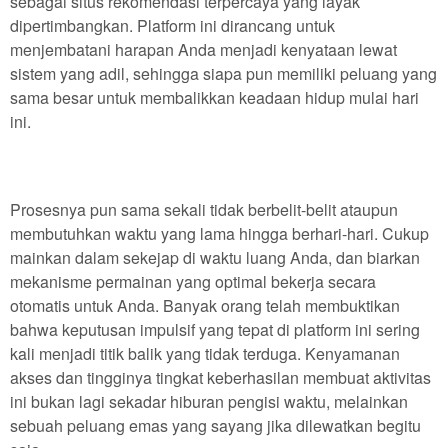
sebagai situs rekomendasi terpercaya yang layak
dipertimbangkan. Platform ini dirancang untuk
menjembatani harapan Anda menjadi kenyataan lewat
sistem yang adil, sehingga siapa pun memiliki peluang yang
sama besar untuk membalikkan keadaan hidup mulai hari
ini.
Prosesnya pun sama sekali tidak berbelit-belit ataupun
membutuhkan waktu yang lama hingga berhari-hari. Cukup
mainkan dalam sekejap di waktu luang Anda, dan biarkan
mekanisme permainan yang optimal bekerja secara
otomatis untuk Anda. Banyak orang telah membuktikan
bahwa keputusan impulsif yang tepat di platform ini sering
kali menjadi titik balik yang tidak terduga. Kenyamanan
akses dan tingginya tingkat keberhasilan membuat aktivitas
ini bukan lagi sekadar hiburan pengisi waktu, melainkan
sebuah peluang emas yang sayang jika dilewatkan begitu